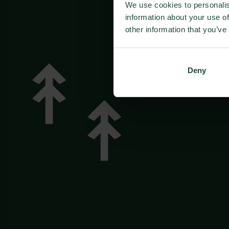
We use cookies to personalis
information about your use of
other information that you’ve
Deny