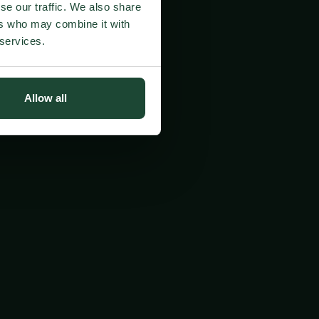
se our traffic. We also share
ers who may combine it with
 services.
Allow all