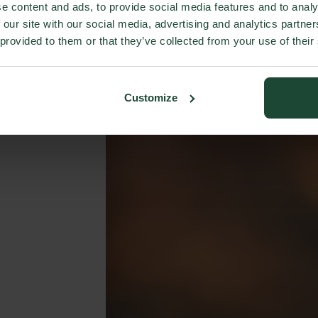
e content and ads, to provide social media features and to analy
 our site with our social media, advertising and analytics partn
 provided to them or that they’ve collected from your use of their
Customize