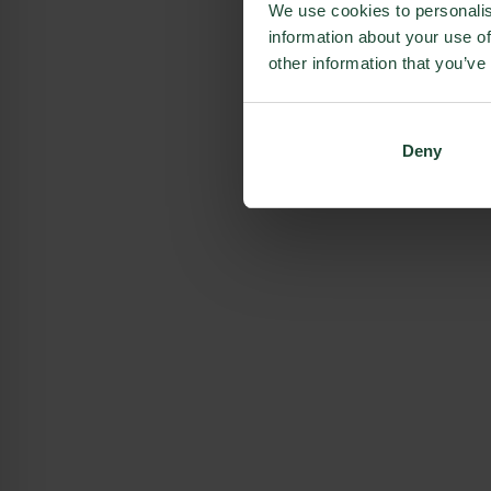
We use cookies to personalis
information about your use of
other information that you’ve
Deny