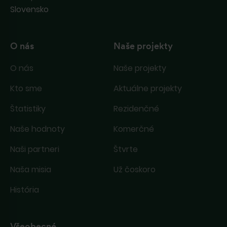
Slovensko
O nás
Naše projekty
O nás
Naše projekty
Kto sme
Aktuálne projekty
Štatistiky
Rezidenčné
Naše hodnoty
Komerčné
Naši partneri
Štvrte
Naša misia
Už čoskoro
História
Všeobecné