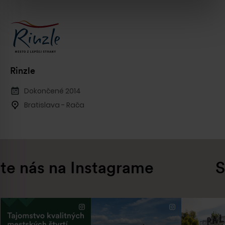
Rinzle
Dokončené 2014
Bratislava - Rača
e nás na Instagrame
Sle