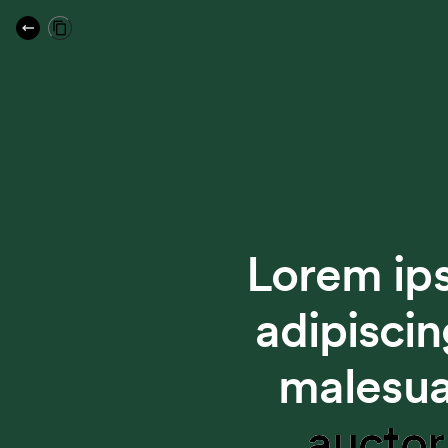
Lorem ips
adipiscin
malesua
auctor