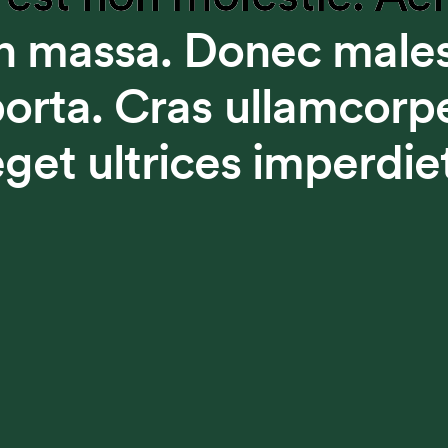
 massa. Donec male
 porta. Cras ullamcorp
get ultrices imperdie